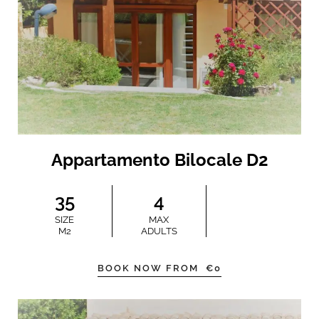
Appartamento Bilocale D2
35
4
SIZE
MAX
M2
ADULTS
BOOK NOW FROM
€
0