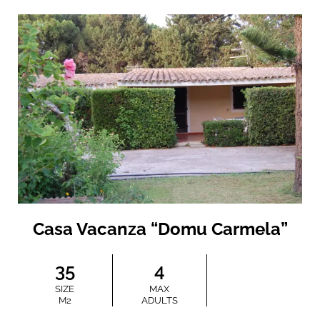
Casa Vacanza “Domu Carmela”
35
4
SIZE
MAX
M2
ADULTS