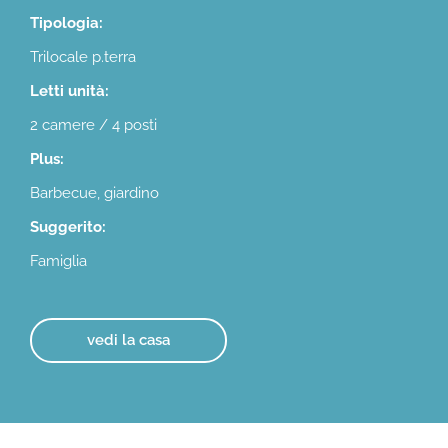
Tipologia:
Trilocale p.terra
Letti unità:
2 camere / 4 posti
Plus:
Barbecue, giardino
Suggerito:
Famiglia
vedi la casa