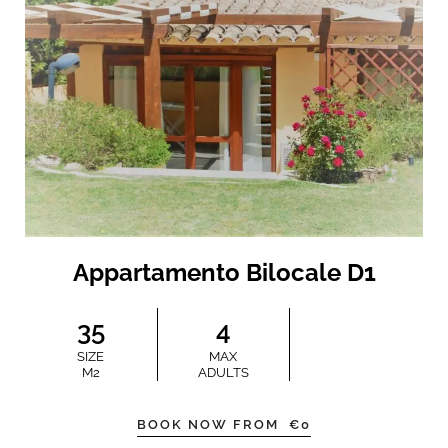
Appartamento Bilocale D1
35
4
SIZE
MAX
M2
ADULTS
BOOK NOW FROM
€
0