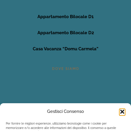
Appartamento Bilocale D1
Appartamento Bilocale D2
Casa Vacanza “Domu Carmela”
DOVE SIAMO
Gestisci Consenso
Per fornire le migliori esperienze, utilizziamo tecnologie come i cookie per
memorizzare e/o accedere alle informazioni del dispositivo. Il consenso a queste