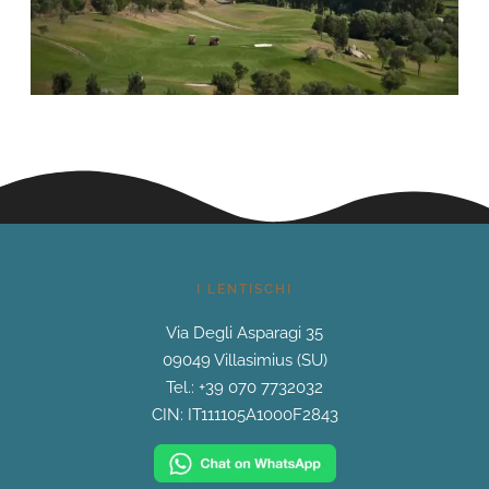
I LENTISCHI
Via Degli Asparagi 35
09049 Villasimius (SU)
Tel.: +39 070 7732032‬
CIN: IT111105A1000F2843